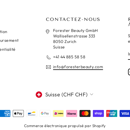
CONTACTEZ-NOUS
Forester Beauty GmbH
ation
S
Wallisellenstrasse 333
oursement
e
8050 Zurich
Suisse
entialité
+41 44 885 58 58
info@foresterbeauty.com
DEVISE
Suisse (CHF CHF)
Commerce électronique propulsé par Shopify