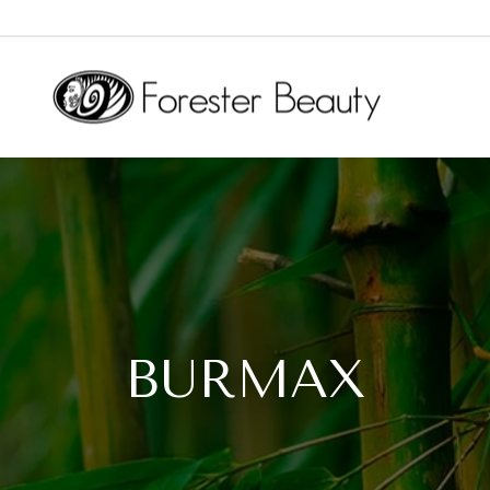
TUITE sur toutes les commandes supérieures à 100 CHF
LIVRAISON GRA
BURMAX