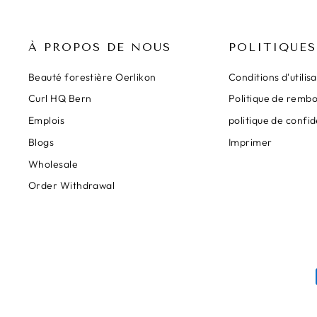
À PROPOS DE NOUS
POLITIQUES
Beauté forestière Oerlikon
Conditions d'utilis
Curl HQ Bern
Politique de remb
Emplois
politique de confid
Blogs
Imprimer
Wholesale
Order Withdrawal