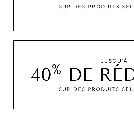
SUR DES PRODUITS SÉ
JUSQU'À
%
40
DE RÉ
SUR DES PRODUITS SÉ