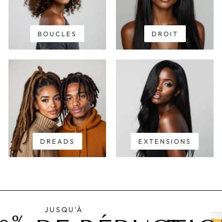
BOUCLES
DROIT
DREADS
EXTENSIONS
JUSQU'À