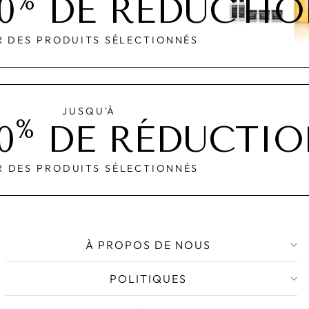
%
0
DE RÉDUCTI
R DES PRODUITS SÉLECTIONNÉS
JUSQU'À
%
0
DE RÉDUCTIO
R DES PRODUITS SÉLECTIONNÉS
À PROPOS DE NOUS
POLITIQUES